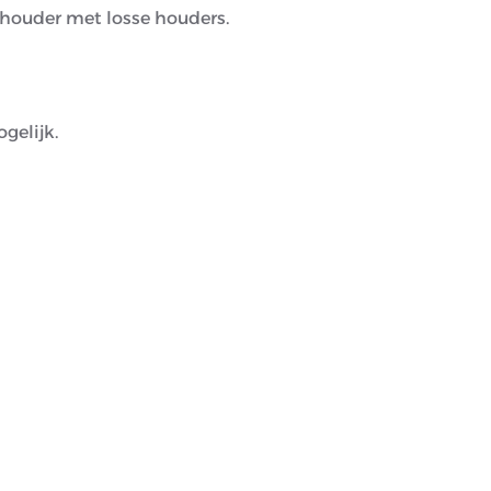
elhouder met losse houders.
gelijk.