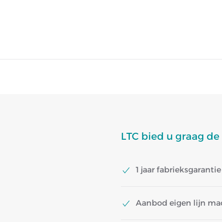
LTC bied u graag de
1 jaar fabrieksgarant
Aanbod eigen lijn mac