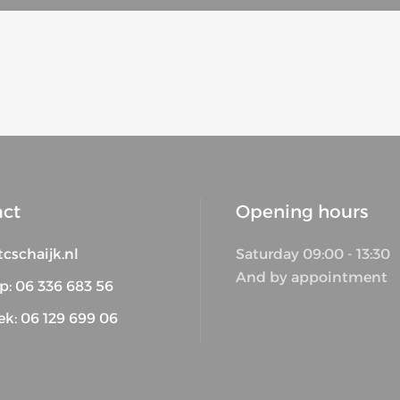
act
Opening hours
cschaijk.nl
Saturday 09:00 - 13:30
And by appointment
p: 06 336 683 56
ek: 06 129 699 06