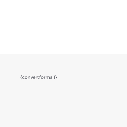
{convertforms 1}