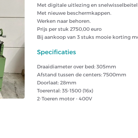
Met digitale uitlezing en snelwisselbeit
Met nieuwe beschermkappen.
Werken naar behoren.
Prijs per stuk 2750,00 euro
Bij aankoop van 3 stuks mooie korting mo
Specificaties
Draaidiameter over bed: 305mm
Afstand tussen de centers: 7500mm
Doorlaat: 28mm
Toerental: 35-1500 (16x)
2-Toeren motor - 400V