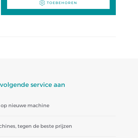
TOEBEHOREN
 volgende service aan
ie op nieuwe machine
hines, tegen de beste prijzen