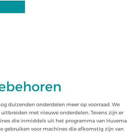
oebehoren
 nog duizenden onderdelen
meer op voorraad. We
p uitbreiden met nieuwe onderdelen. Tevens zijn er
hines die inmiddels uit het programma van Huvema
 te gebruiken voor machines die afkomstig zijn van