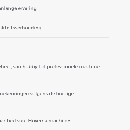
renlange ervaring
aliteitsverhouding.
eheer, van hobby tot professionele machine,
nekeuringen volgens de huidige
naanbod voor Huvema machines.