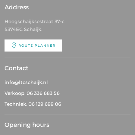
Address
Hoogschaijksestraat 37-c
5374EC Schaijk.
ROUTE PLANNER
Contact
info@ltcschaijk.nl
Verkoop: 06 336 683 56
Techniek: 06 129 699 06
Opening hours