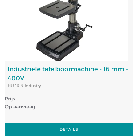
Industriële tafelboormachine - 16 mm -
400V
HU 16 N Industry
Prijs
Op aanvraag
DETAILS