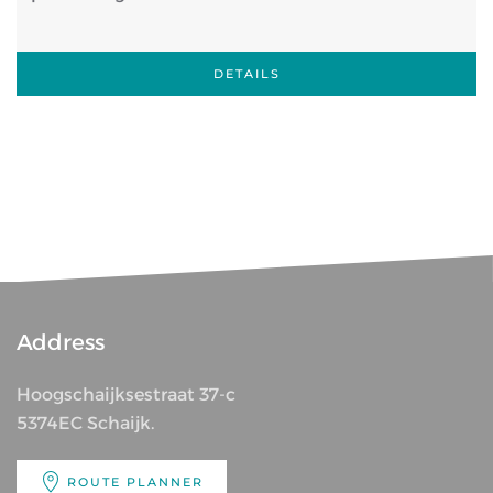
DETAILS
Address
Hoogschaijksestraat 37-c
5374EC Schaijk.
ROUTE PLANNER