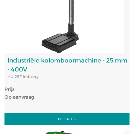
Industriële kolomboormachine - 25 mm
- 400V
HU 25F Industry
Prijs
Op aanvraag
DETAILS