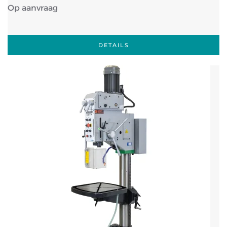
Op aanvraag
DETAILS