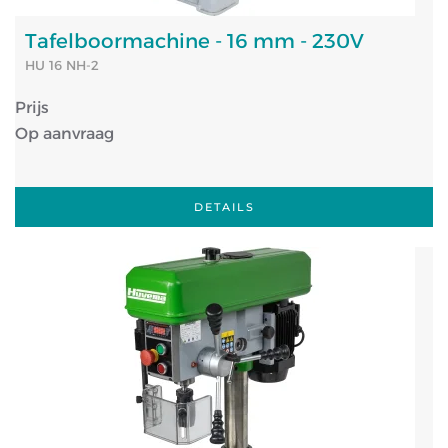
Tafelboormachine - 16 mm - 230V
HU 16 NH-2
Prijs
Op aanvraag
DETAILS