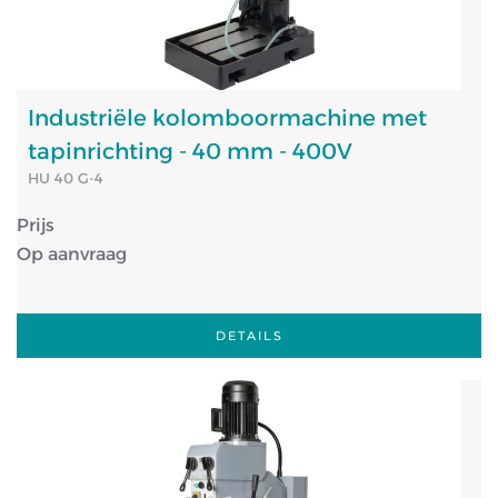
Industriële kolomboormachine met
tapinrichting - 40 mm - 400V
HU 40 G-4
Prijs
Op aanvraag
DETAILS