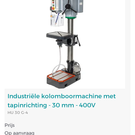
Industriële kolomboormachine met
tapinrichting - 30 mm - 400V
HU 30 G-4
Prijs
Op aanvraag