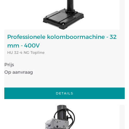
Professionele kolomboormachine - 32
mm - 400V
HU 32-4 NG Topline
Prijs
Op aanvraag
DETAILS