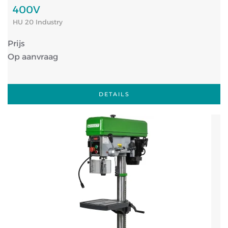
400V
HU 20 Industry
Prijs
Op aanvraag
DETAILS