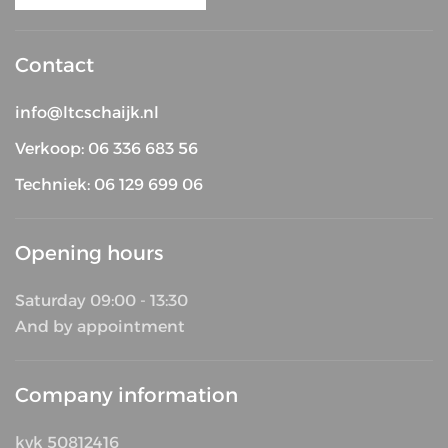
Contact
info@ltcschaijk.nl
Verkoop: 06 336 683 56
Techniek: 06 129 699 06
Opening hours
Saturday 09:00 - 13:30
And by appointment
Company information
kvk 50812416