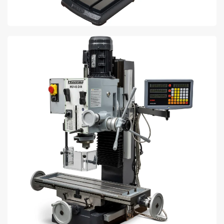
BENT U OP ZOEK NAAR EEN BOORFREESMACHINE?
ONTDEK ONS ASSORTIMENT BOORFREESMACHINES
ONLINE BIJ LTC.
BEKIJK AANBOD