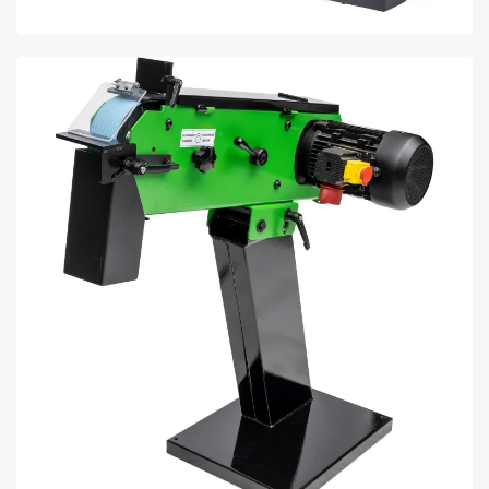
BENT U OP ZOEK NAAR EEN SLIJP OF
SCHUURMACHINE? ONTDEK ONS ASSORTIMENT
SLIJP- SCHUURMACHINES ONLINE BIJ LTC.
BEKIJK AANBOD