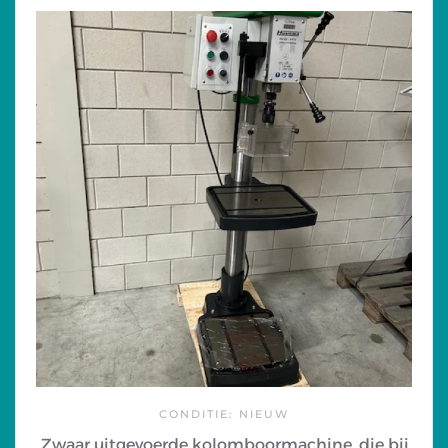
CONDITIE: NIEUW
Zwaar uitgevoerde kolomboormachine, die bij