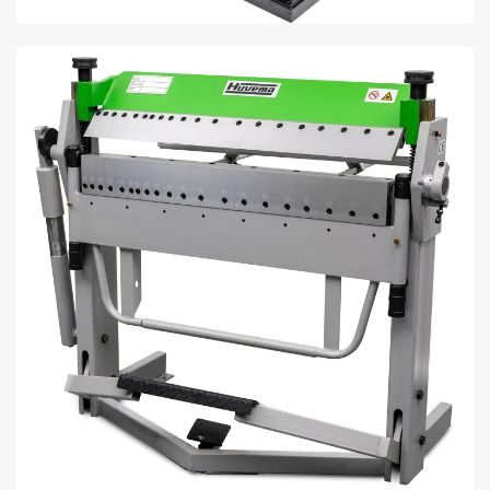
BENT U OP ZOEK NAAR EEN PLAATBEWERKING
MACHINE ? ONTDEK ONS ASSORTIMENT ONLINE
BIJ LTC.
BEKIJK AANBOD