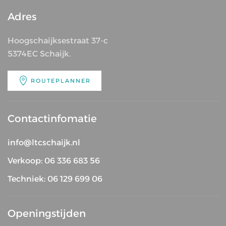
Adres
Hoogschaijksestraat 37-c
5374EC Schaijk.
ROUTEPLANNER
Contactinfomatie
info@ltcschaijk.nl
Verkoop: 06 336 683 56
Techniek: 06 129 699 06
Openingstijden