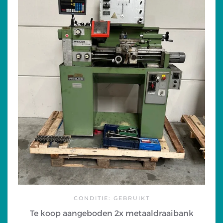
CONDITIE: GEBRUIKT
Te koop aangeboden 2x metaaldraaibank