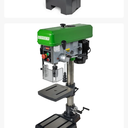
BENT U OP ZOEK NAAR EEN BOORMACHINE?
ONTDEK ONS ASSORTIMENT BOORMACHINES
ONLINE BIJ LTC.
BEKIJK AANBOD