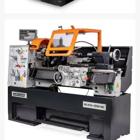
BENT U OP ZOEK NAAR EEN DRAAIBANK? ONTDEK
ONS ASSORTIMENT DRAAIBANKEN ONLINE BIJ LTC.
BEKIJK AANBOD