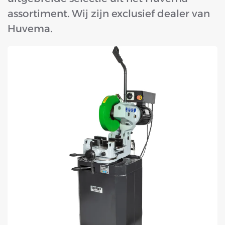
assortiment. Wij zijn exclusief dealer van
Huvema.
BENT U OP ZOEK NAAR EEN ZAAGMACHINE?
ONTDEK ONS ASSORTIMENT ZAAGMACHINES
ONLINE BIJ LTC.
BEKIJK AANBOD