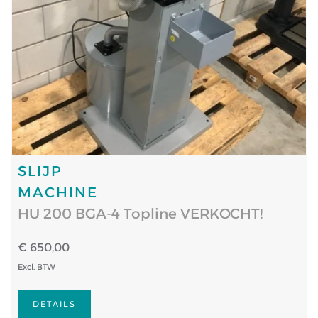
SLIJP
MACHINE
HU 200 BGA-4 Topline VERKOCHT!
€ 650,00
Excl. BTW
DETAILS