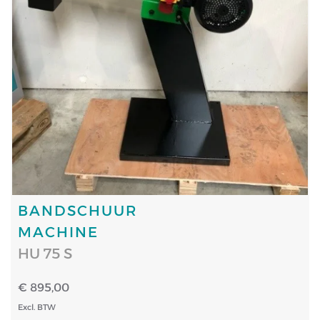
BANDSCHUUR
MACHINE
HU 75 S
€ 895,00
Excl. BTW