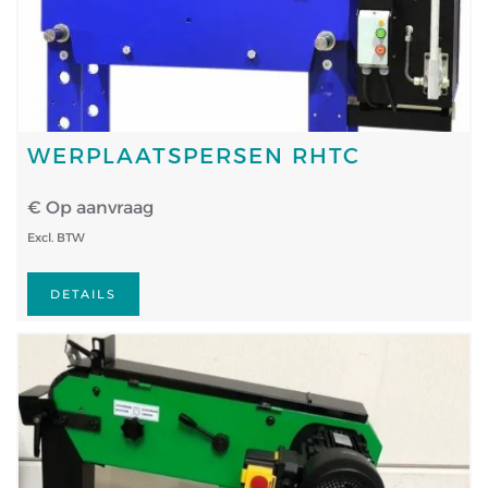
WERPLAATSPERSEN RHTC
€ Op aanvraag
Excl. BTW
DETAILS