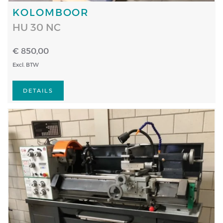
KOLOMBOOR
HU 30 NC
€ 850,00
Excl. BTW
DETAILS