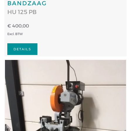
BANDZAAG
HU 125 PB
€ 400,00
Excl. BTW
DETAILS