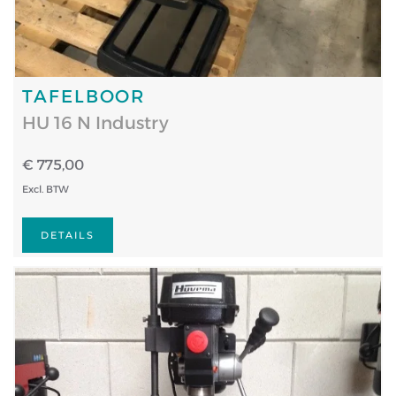
TAFELBOOR
HU 16 N Industry
€ 775,00
Excl. BTW
DETAILS