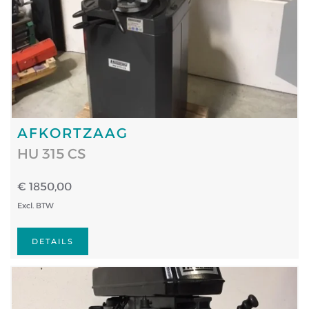
AFKORTZAAG
HU 315 CS
€ 1850,00
Excl. BTW
DETAILS