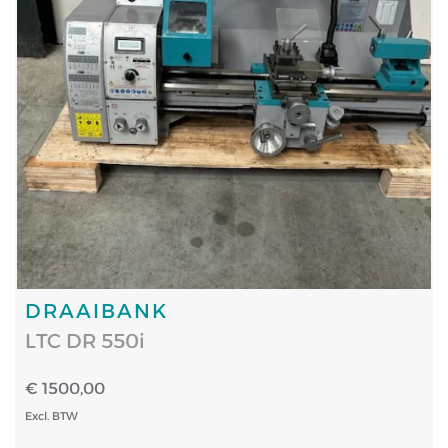
DRAAIBANK
LTC DR 550i
€ 1500,00
Excl. BTW