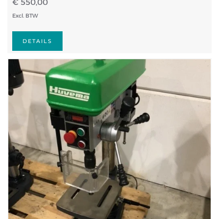
€ 550,00
Excl. BTW
DETAILS