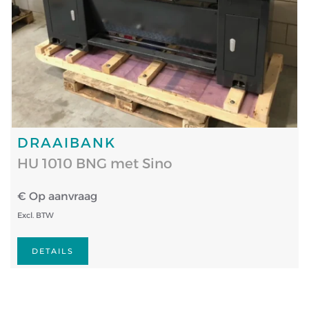
DRAAIBANK
HU 1010 BNG met Sino
€ Op aanvraag
Excl. BTW
DETAILS