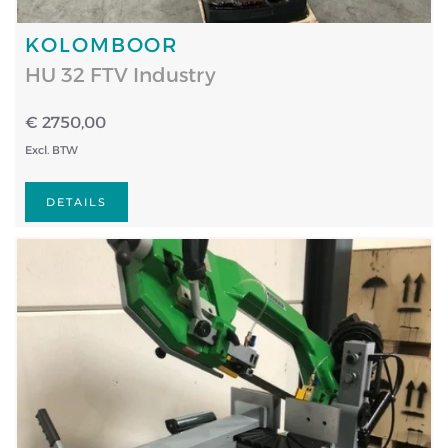
KOLOMBOOR
HU 32 FTV Industry
€ 2750,00
Excl. BTW
DETAILS