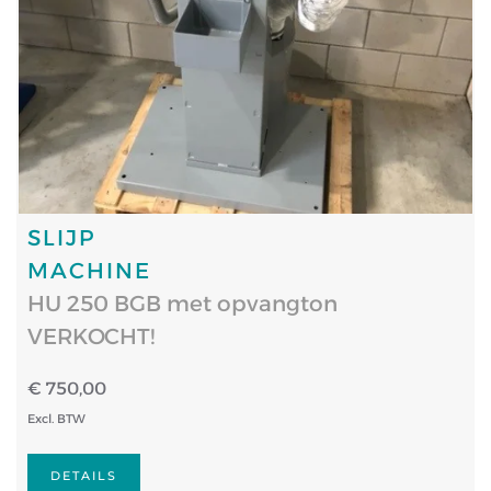
SLIJP
MACHINE
HU 250 BGB met opvangton
VERKOCHT!
€ 750,00
Excl. BTW
DETAILS