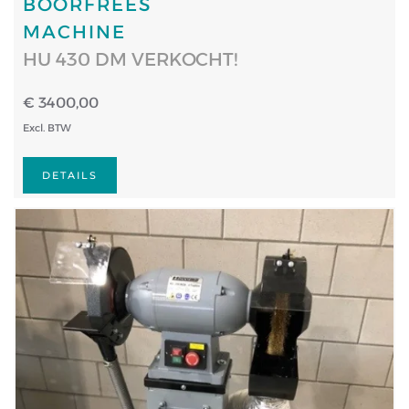
BOORFREES
MACHINE
HU 430 DM VERKOCHT!
€ 3400,00
Excl. BTW
DETAILS