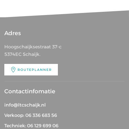
Adres
Hoogschaijksestraat 37-c
5374EC Schaijk.
ROUTEPLANNER
Contactinfomatie
info@ltcschaijk.nl
Verkoop: 06 336 683 56
Techniek: 06 129 699 06