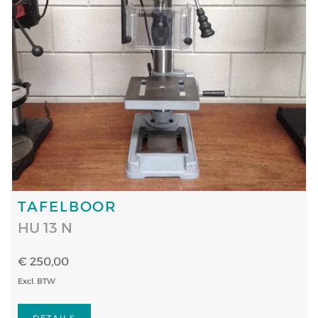
TAFELBOOR
HU 13 N
€ 250,00
Excl. BTW