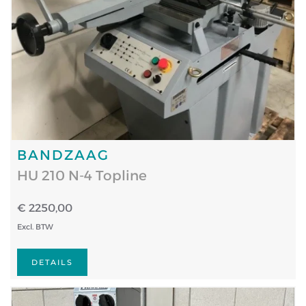
BANDZAAG
HU 210 N-4 Topline
€ 2250,00
Excl. BTW
DETAILS