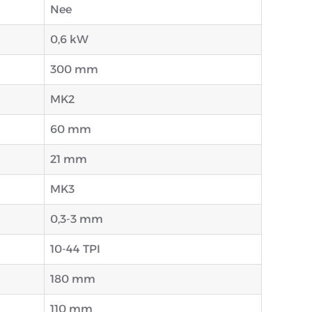
Nee
0,6 kW
300 mm
MK2
60 mm
21 mm
MK3
0,3-3 mm
10-44 TPI
180 mm
110 mm