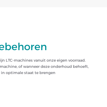
oebehoren
lijn LTC-machines vanuit onze eigen voorraad.
w machine, of wanneer deze onderhoud behoeft,
in optimale staat te brengen