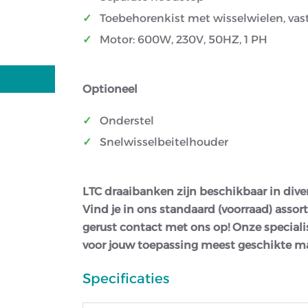
Toebehorenkist met wisselwielen, vaste
Motor: 600W, 230V, 50HZ, 1 PH
Optioneel
Onderstel
Snelwisselbeitelhouder
LTC draaibanken zijn beschikbaar in div
Vind je in ons standaard (voorraad) as
gerust contact met ons op! Onze speciali
voor jouw toepassing meest geschikte m
Specificaties