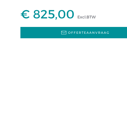
€ 825,00
Excl.BTW
OFFERTEAANVRAAG