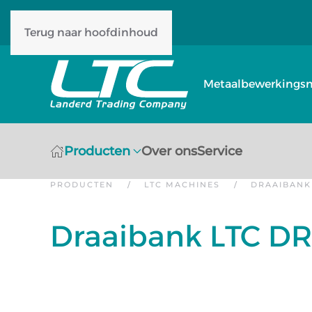
Terug naar hoofdinhoud
Metaalbewerkingsm
Producten
Over ons
Service
PRODUCTEN
LTC MACHINES
DRAAIBANK
Draaibank LTC DR