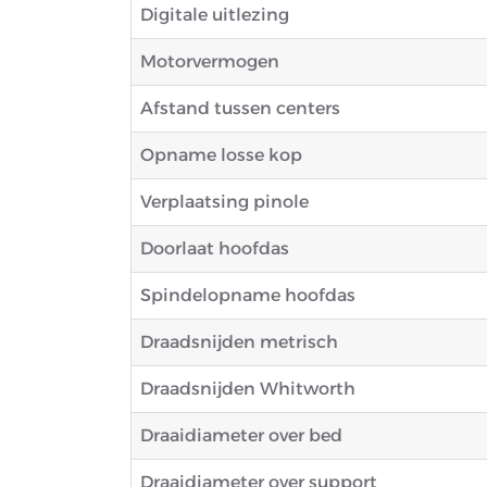
Digitale uitlezing
Motorvermogen
Afstand tussen centers
Opname losse kop
Verplaatsing pinole
Doorlaat hoofdas
Spindelopname hoofdas
Draadsnijden metrisch
Draadsnijden Whitworth
Draaidiameter over bed
Draaidiameter over support