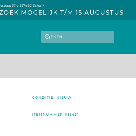
estraat 37-c 5374EC Schaijk
ZOEK MOGELIJK T/M 15 AUGUSTUS
CONDITIE: NIEUW
ITEMNUMMER #15431