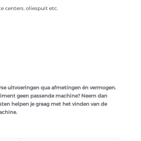
 centers, oliespuit etc.
erse uitvoeringen qua afmetingen én vermogen.
sortiment geen passende machine? Neem dan
sten helpen je graag met het vinden van de
achine.