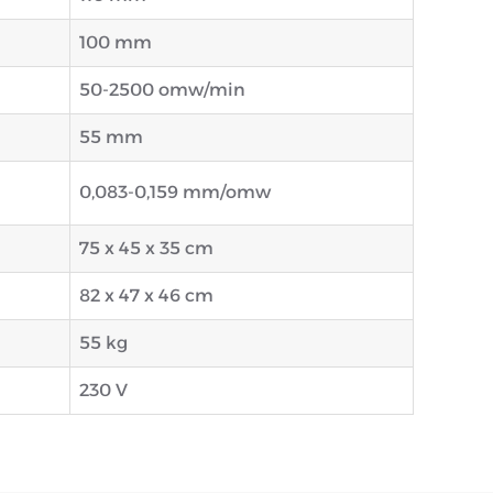
100 mm
50-2500 omw/min
55 mm
0,083-0,159 mm/omw
75 x 45 x 35 cm
82 x 47 x 46 cm
55 kg
230 V