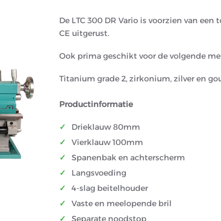
De LTC 300 DR Vario is voorzien van een t
CE uitgerust.
Ook prima geschikt voor de volgende me
Titanium grade 2, zirkonium, zilver en go
Productinformatie
Drieklauw 80mm
Vierklauw 100mm
Spanenbak en achterscherm
Langsvoeding
4-slag beitelhouder
Vaste en meelopende bril
Separate noodstop