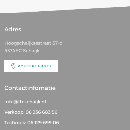
Adres
Hoogschaijksestraat 37-c
5374EC Schaijk.
ROUTEPLANNER
Contactinfomatie
info@ltcschaijk.nl
Verkoop: 06 336 683 56
Techniek: 06 129 699 06