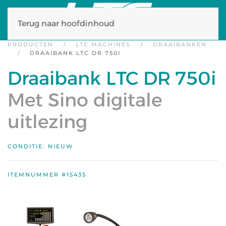
Terug naar hoofdinhoud
PRODUCTEN
LTC MACHINES
DRAAIBANKEN
DRAAIBANK LTC DR 750I
Draaibank LTC DR 750i
Met Sino digitale
uitlezing
CONDITIE: NIEUW
ITEMNUMMER #15435