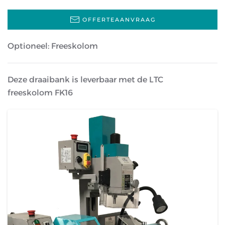
OFFERTEAANVRAAG
Optioneel: Freeskolom
Deze draaibank is leverbaar met de LTC
freeskolom FK16