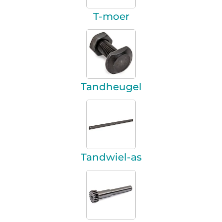
T-moer
Tandheugel
Tandwiel-as