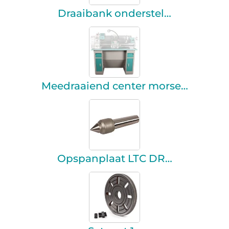
Draaibank onderstel…
Meedraaiend center morse…
Opspanplaat LTC DR…