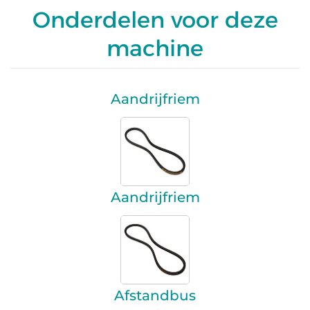
Onderdelen voor deze
machine
Aandrijfriem
Aandrijfriem
Afstandbus