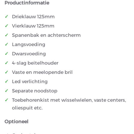
Productinformatie
Drieklauw 125mm
Vierklauw 125mm
Spanenbak en achterscherm
Langsvoeding
Dwarsvoeding
4-slag beitelhouder
Vaste en meelopende bril
Led verlichting
Separate noodstop
Toebehorenkist met wisselwielen, vaste centers,
oliespuit etc.
Optioneel