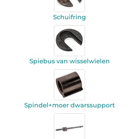
Schuifring
Spiebus van wisselwielen
Spindel+moer dwarssupport