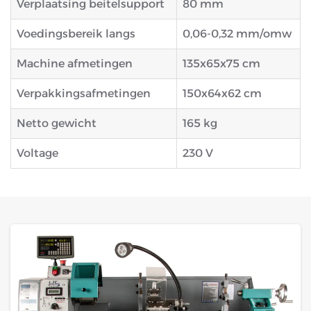
Verplaatsing beitelsupport
80 mm
Voedingsbereik langs
0,06-0,32 mm/omw
Machine afmetingen
135x65x75 cm
Verpakkingsafmetingen
150x64x62 cm
Netto gewicht
165 kg
Voltage
230 V