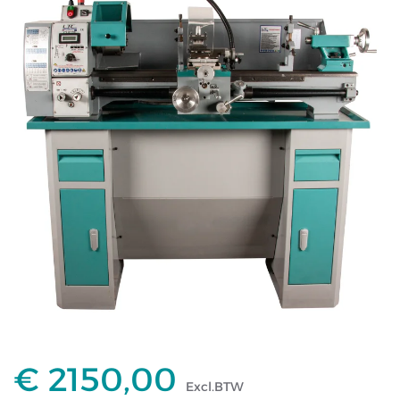
€ 2150,00
Excl.BTW