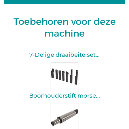
Toebehoren voor deze
machine
7-Delige draaibeitelset…
Boorhouderstift morse…