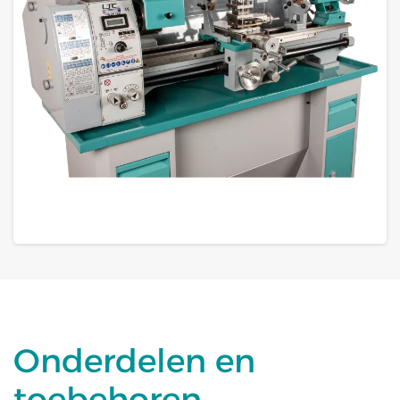
GROTE FOTO
Onderdelen en
toebehoren