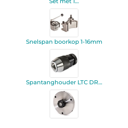
Set met 1…
Snelspan boorkop 1-16mm
Spantanghouder LTC DR…