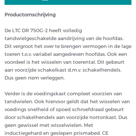
Productomschrijving
De LTC DR 750G-2 heeft volledig
tandwielgeschakelde aandrijving van de hoofdas.
Dit vergroot het over te brengen vermogen in de lage
toeren t.o.v. variabel aangedreven hoofdas. Ook een
voordeel is het wisselen van toerental. Dit gebeurt
aan voorzijde schakelkast d.m.v. schakelhendels.
Dus geen riem verleggen.
Verder is de voedingskast compleet voorzien van
tandwielen. Ook hiervoor geldt dat het wisselen van
voedings snelheid of spoed schroefdraad gebeurt
door schakelhendels aan voorzijde nortonkast. Dus
geen gewissel met wisselwielen. Met
inductiegehard en geslepen prismabed. CE