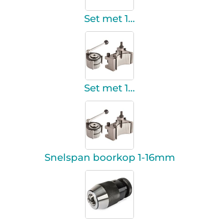
Set met 1…
Set met 1…
Snelspan boorkop 1-16mm