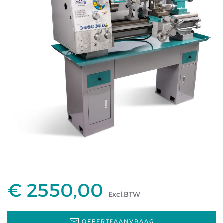
€ 2550,00
Excl.BTW
OFFERTEAANVRAAG