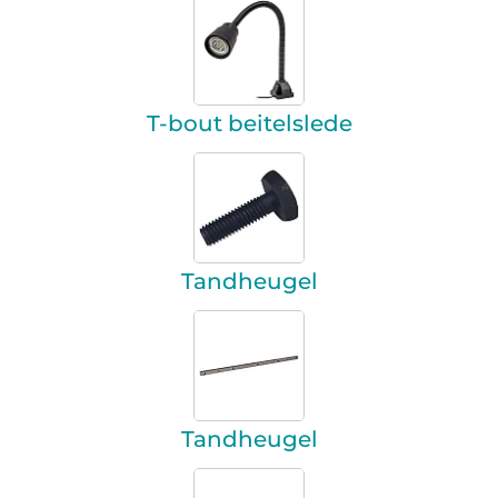
T-bout beitelslede
Tandheugel
Tandheugel