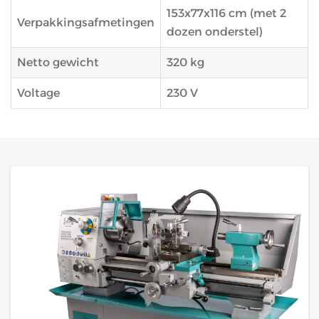
153x77x116 cm (met 2
Verpakkingsafmetingen
dozen onderstel)
Netto gewicht
320 kg
Voltage
230 V
GROTE FOTO