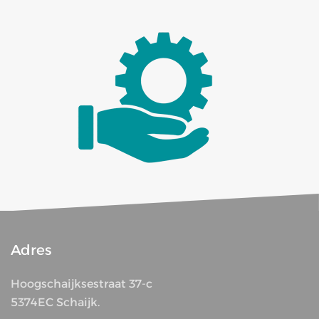
Adres
Hoogschaijksestraat 37-c
5374EC Schaijk.