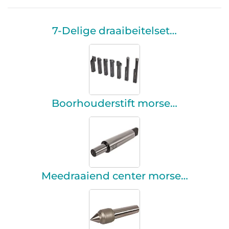
7-Delige draaibeitelset…
Boorhouderstift morse…
Meedraaiend center morse…