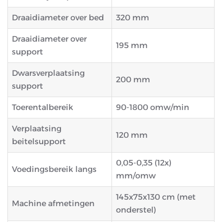
Draaidiameter over bed
320 mm
Draaidiameter over
195 mm
support
Dwarsverplaatsing
200 mm
support
Toerentalbereik
90-1800 omw/min
Verplaatsing
120 mm
beitelsupport
0,05-0,35 (12x)
Voedingsbereik langs
mm/omw
145x75x130 cm (met
Machine afmetingen
onderstel)