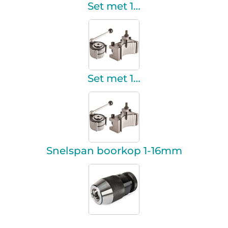
Set met 1…
Set met 1…
Snelspan boorkop 1-16mm