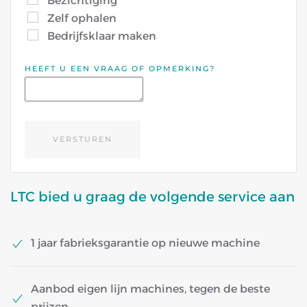
Bezichtiging
Zelf ophalen
Bedrijfsklaar maken
HEEFT U EEN VRAAG OF OPMERKING?
VERSTUREN
LTC bied u graag de volgende service aan
1 jaar fabrieksgarantie op nieuwe machine
Aanbod eigen lijn machines, tegen de beste
prijzen