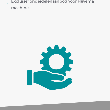
Exclusief onderdelenaanbod voor Huvema
machines.