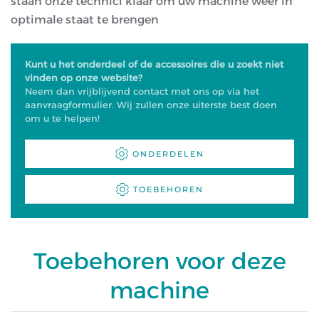
staan onze technici klaar om uw machine weer in
optimale staat te brengen
Kunt u het onderdeel of de accessoires die u zoekt niet
vinden op onze website?
Neem dan vrijblijvend contact met ons op via het
aanvraagformulier. Wij zullen onze uiterste best doen
om u te helpen!
ONDERDELEN
TOEBEHOREN
Toebehoren voor deze
machine