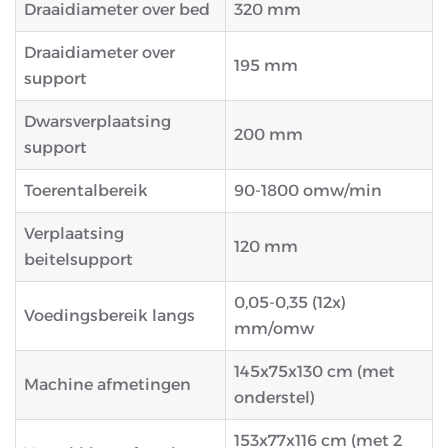
Draaidiameter over bed
320 mm
Draaidiameter over
195 mm
support
Dwarsverplaatsing
200 mm
support
Toerentalbereik
90-1800 omw/min
Verplaatsing
120 mm
beitelsupport
0,05-0,35 (12x)
Voedingsbereik langs
mm/omw
145x75x130 cm (met
Machine afmetingen
onderstel)
153x77x116 cm (met 2