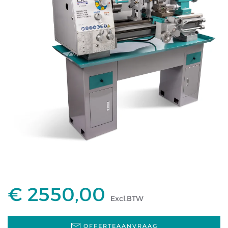
€ 2550,00
Excl.BTW
OFFERTEAANVRAAG