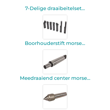
7-Delige draaibeitelset…
Boorhouderstift morse…
Meedraaiend center morse…