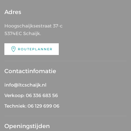
Adres
Hoogschaijksestraat 37-c
5374EC Schaijk.
ROUTEPLANNER
Contactinfomatie
info@ltcschaijk.nl
Verkoop: 06 336 683 56
Techniek: 06 129 699 06
Openingstijden