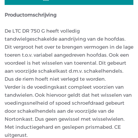
Productomschrijving
De LTC DR 750 G heeft volledig
tandwielgeschakelde aandrijving van de hoofdas.
Dit vergroot het over te brengen vermogen in de lage
toeren t.o.v. variabel aangedreven hoofdas. Ook een
voordeel is het wisselen van toerental. Dit gebeurt
aan voorzijde schakelkast d.m.v. schakelhendels.
Dus de riem hoeft niet verlegd te worden.
Verder is de voedingskast compleet voorzien van
tandwielen. Ook hiervoor geldt dat het wisselen van
voedingssnelheid of spoed schroefdraad gebeurt
door schakelhendels aan de voorzijde van de
Nortonkast. Dus geen gewissel met wisselwielen.
Met inductiegehard en geslepen prismabed. CE
uitgerust.