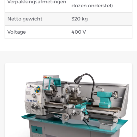
Verpakkingsafmetingen
dozen onderstel)
Netto gewicht
320 kg
Voltage
400 V
GROTE FOTO